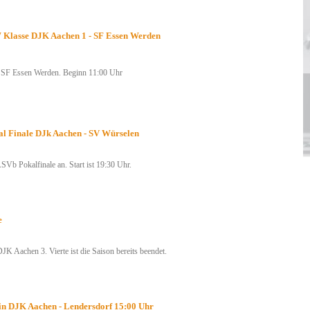
 Klasse DJK Aachen 1 - SF Essen Werden
 SF Essen Werden. Beginn 11:00 Uhr
l Finale DJk Aachen - SV Würselen
SVb Pokalfinale an. Start ist 19:30 Uhr.
e
JK Aachen 3. Vierte ist die Saison bereits beendet.
in DJK Aachen - Lendersdorf 15:00 Uhr