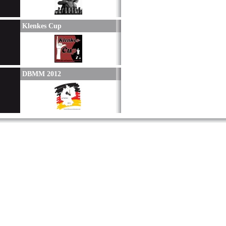
Klenkes Cup
DBMM 2012