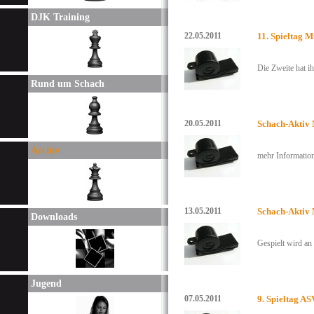
DJK Training
22.05.2011
11. Spieltag M
Die Zweite hat i
Rund um Schach
20.05.2011
Schach-Aktiv 
Archiv
mehr Informatio
13.05.2011
Schach-Aktiv 
Downloads
Gespielt wird a
Jugend
07.05.2011
9. Spieltag A