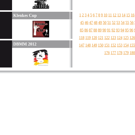
1
2
3
4
5
6
7
8
9
10
11
12
13
14
15
16
Klenkes Cup
45
46
47
48
49
50
51
52
53
54
55
56
85
86
87
88
89
90
91
92
93
94
95
96
118
119
120
121
122
123
124
125
126
DBMM 2012
147
148
149
150
151
152
153
154
155
176
177
178
179
180