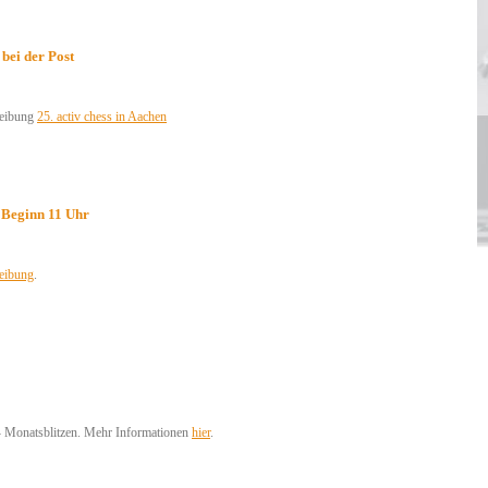
 bei der Post
reibung
25. activ chess in Aachen
 Beginn 11 Uhr
eibung
.
 - Monatsblitzen. Mehr Informationen
hier
.