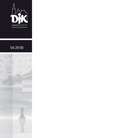
04:29:08