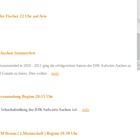
by Fischer 22 Uhr auf Arte
 Aachen Sommerfest
smeistertitel in 2010 - 2011 ging die erfolgreichste Saison der DJK Aufwärts Aachen zu
Gründe zu feiern. Dies wollen ...
mehr
ersammlung Beginn 20:15 Uhr
r
Schachabteilung der DJK Aufwärts Aachen
lädt ...
mehr
FM Braun ( 2.Mannschaft ) Beginn 19:30 Uhr