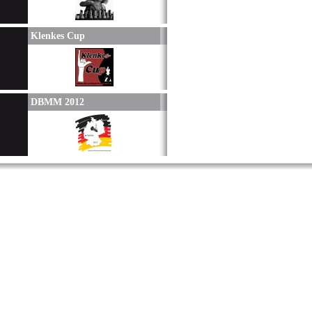
Klenkes Cup
DBMM 2012